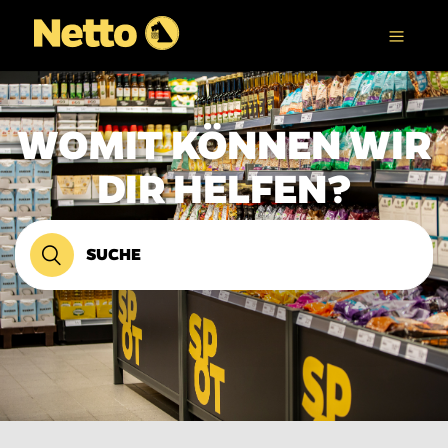
WOMIT KÖNNEN WIR
DIR HELFEN?