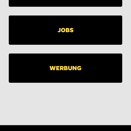
JOBS
WERBUNG